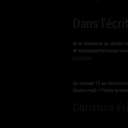
Dans l’écr
✥ en résidence au studio 
✥ lecture-performance ven
billetterie
du samedi 13 au dimanche
Studio moD / Friche la bell
Christine Fr