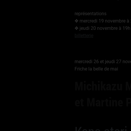
représentations
✥ mercredi 19 novembre à
✥ jeudi 20 novembre à 19h
billetterie
mercredi 26 et jeudi 27 no
Friche la belle de mai
Michikazu 
et Martine 