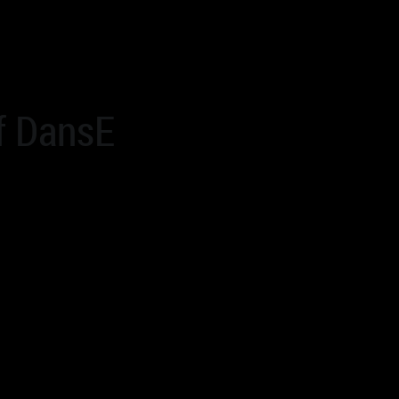
if DansE