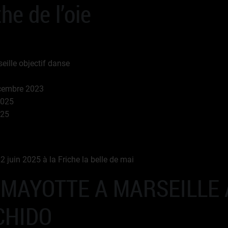
he de l’oie
eille objectif danse
cembre 2023
2025
025
juin 2025 à la Friche la belle de mai
 MAYOTTE A MARSEILLE 
CHIDO