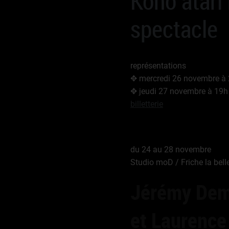
Kono atari 
spectacle
représentations
✥ mercredi 26 novembre à
✥ jeudi 27 novembre à 19h
billetterie
du 24 au 28 novembre
Studio moD / Friche la bell
Jérémy Dem
et Laurence