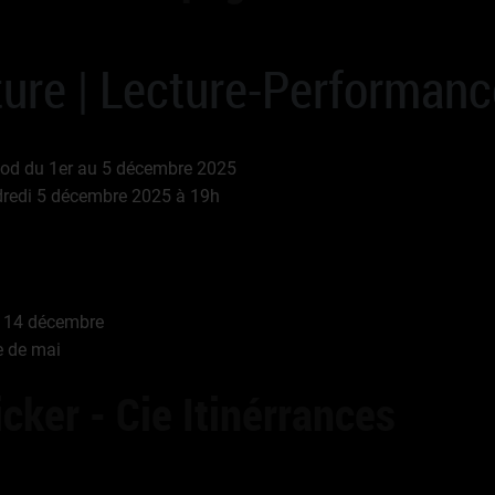
iture | Lecture-Performan
mod du 1er au 5 décembre 2025
dredi 5 décembre 2025 à 19h
 14 décembre
e de mai
icker - Cie Itinérrances