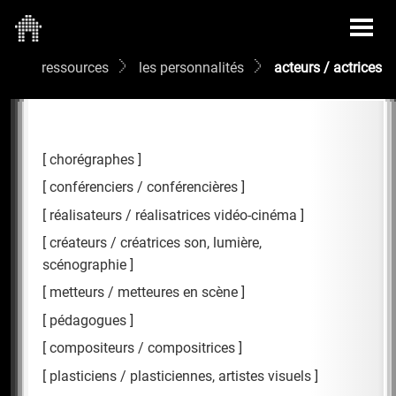
ressources
les personnalités
acteurs / actrices
chorégraphes
conférenciers / conférencières
réalisateurs / réalisatrices vidéo-cinéma
créateurs / créatrices son, lumière,
scénographie
metteurs / metteures en scène
pédagogues
compositeurs / compositrices
plasticiens / plasticiennes, artistes visuels