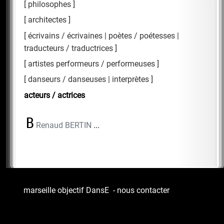
philosophes
architectes
écrivains / écrivaines | poètes / poétesses |
traducteurs / traductrices
artistes performeurs / performeuses
danseurs / danseuses | interprètes
acteurs / actrices
B
Renaud BERTIN
...
marseille objectif DansE
-
nous contacter