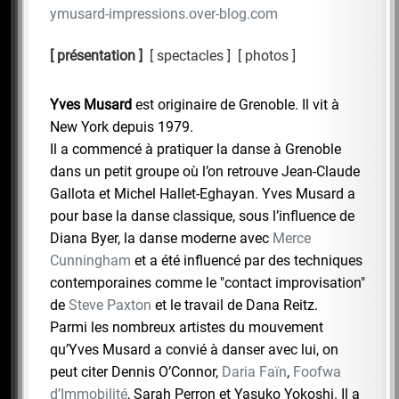
ymusard-impressions.over-blog.com
présentation
spectacles
photos
Yves Musard
est originaire de Grenoble. Il vit à
New York depuis 1979.
Il a commencé à pratiquer la danse à Grenoble
dans un petit groupe où l’on retrouve Jean-Claude
Gallota et Michel Hallet-Eghayan. Yves Musard a
pour base la danse classique, sous l’influence de
Diana Byer, la danse moderne avec
Merce
Cunningham
et a été influencé par des techniques
contemporaines comme le "contact improvisation"
de
Steve Paxton
et le travail de Dana Reitz.
Parmi les nombreux artistes du mouvement
qu’Yves Musard a convié à danser avec lui, on
peut citer Dennis O’Connor,
Daria Faïn
,
Foofwa
d’Immobilité
, Sarah Perron et Yasuko Yokoshi. Il a