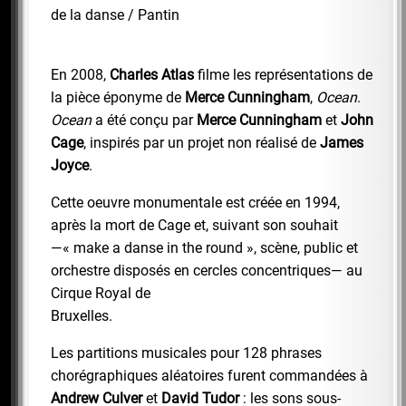
de la danse / Pantin
En 2008,
Charles Atlas
filme les représentations de
la pièce éponyme de
Merce Cunningham
,
Ocean
.
Ocean
a été conçu par
Merce Cunningham
et
John
Cage
, inspirés par un projet non réalisé de
James
Joyce
.
Cette oeuvre monumentale est créée en 1994,
après la mort de Cage et, suivant son souhait
—« make a danse in the round », scène, public et
orchestre disposés en cercles concentriques— au
Cirque Royal de
Bruxelles.
Les partitions musicales pour 128 phrases
chorégraphiques aléatoires furent commandées à
Andrew Culver
et
David Tudor
: les sons sous-