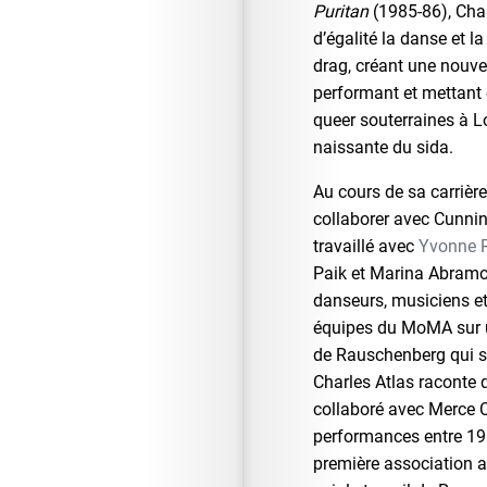
Puritan
(1985-86), Char
d’égalité la danse et l
drag, créant une nouve
performant et mettant 
queer souterraines à L
naissante du sida.
Au cours de sa carrière
collaborer avec Cunnin
travaillé avec
Yvonne R
Paik et Marina Abramov
danseurs, musiciens et 
équipes du MoMA sur un
de Rauschenberg qui s’
Charles Atlas raconte 
collaboré avec Merce 
performances entre 1954
première association a