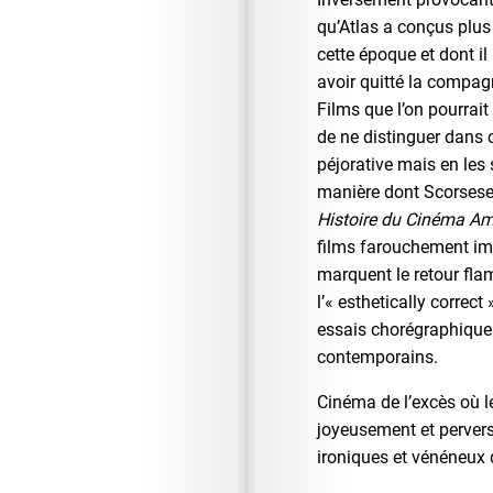
qu’Atlas a conçus plu
cette époque et dont il
avoir quitté la compa
Films que l’on pourrait 
de ne distinguer dans
péjorative mais en les 
manière dont Scorsese 
Histoire du Cinéma Am
films farouchement imp
marquent le retour fl
l’« esthetically correct
essais chorégraphique
contemporains.
Cinéma de l’excès où l
joyeusement et perver
ironiques et vénéneux 