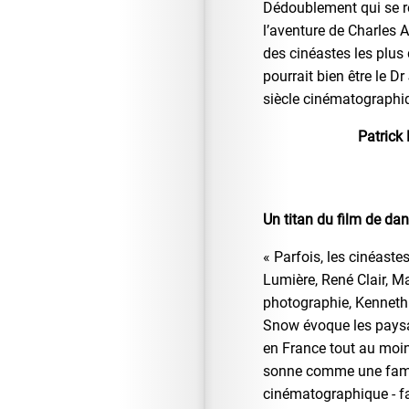
Dédoublement qui se 
l’aventure de Charles A
des cinéastes les plus
pourrait bien être le Dr
siècle cinématographi
Patrick 
Un titan du film de da
« Parfois, les cinéaste
Lumière, René Clair, M
photographie, Kenneth 
Snow évoque les paysag
en France tout au moin
sonne comme une fame
cinématographique - f