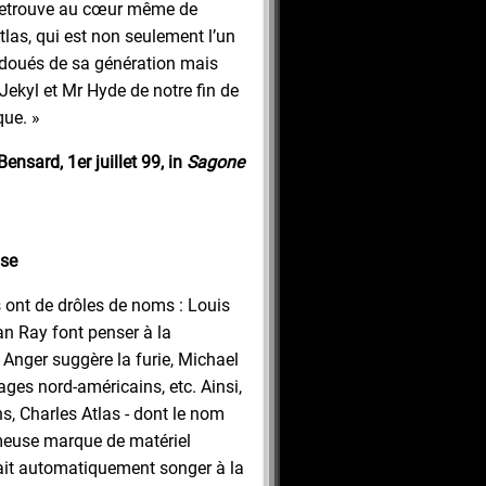
retrouve au cœur même de
tlas, qui est non seulement l’un
 doués de sa génération mais
 Jekyl et Mr Hyde de notre fin de
que. »
Bensard, 1er juillet 99, in
Sagone
nse
s ont de drôles de noms : Louis
an Ray font penser à la
Anger suggère la furie, Michael
es nord-américains, etc. Ainsi,
s, Charles Atlas - dont le nom
use marque de matériel
ait automatiquement songer à la