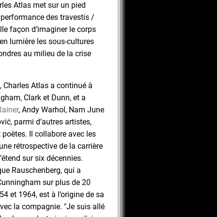
les Atlas met sur un pied
a performance des travestis /
lle façon d’imaginer le corps
en lumière les sous-cultures
ondres au milieu de la crise
, Charles Atlas a continué à
gham, Clark et Dunn, et a
ainer
, Andy Warhol, Nam June
ić, parmi d’autres artistes,
poètes. Il collabore avec les
e rétrospective de la carrière
étend sur six décennies.
que Rauschenberg, qui a
Cunningham sur plus de 20
 et 1964, est à l’origine de sa
vec la compagnie. "Je suis allé