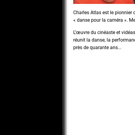
Charles Atlas est le pionnier 
« danse pour la caméra ». M
L’œuvre du cinéaste et vidéas
réunit la danse, la performan
près de quarante ans...