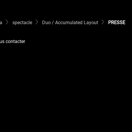
da
spectacle
Duo / Accumulated Layout
PRESSE
us contacter