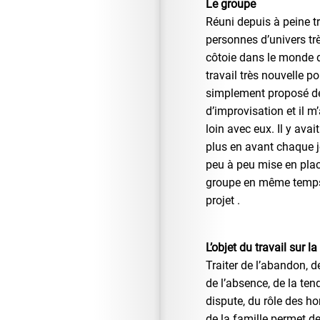
Le groupe
Réuni depuis à peine tr
personnes d’univers trè
côtoie dans le monde 
travail très nouvelle po
simplement proposé de
d’improvisation et il m
loin avec eux. Il y avai
plus en avant chaque j
peu à peu mise en place
groupe en même temps
projet .
L’objet du travail sur la
Traiter de l’abandon, de
de l’absence, de la tend
dispute, du rôle des h
de la famille permet d