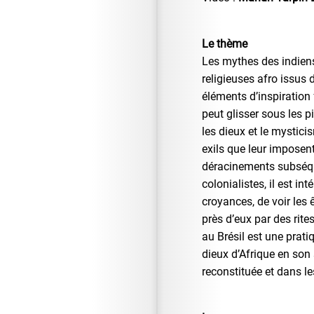
Le thème
Les mythes des indiens
religieuses afro issus 
éléments d’inspiration 
peut glisser sous les 
les dieux et le mystici
exils que leur imposent
déracinements subséqu
colonialistes, il est in
croyances, de voir les 
près d’eux par des rit
au Brésil est une prati
dieux d’Afrique en so
reconstituée et dans le