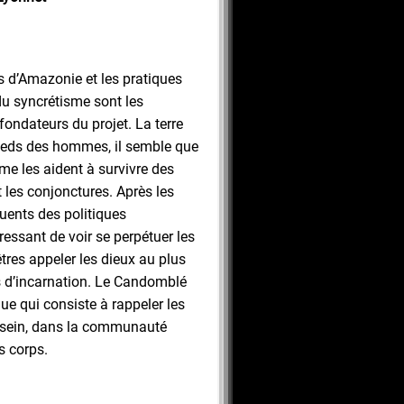
 d’Amazonie et les pratiques
du syncrétisme sont les
fondateurs du projet. La terre
pieds des hommes, il semble que
sme les aident à survivre des
 les conjonctures. Après les
ents des politiques
téressant de voir se perpétuer les
êtres appeler les dieux au plus
es d’incarnation. Le Candomblé
que qui consiste à rappeler les
n sein, dans la communauté
s corps.