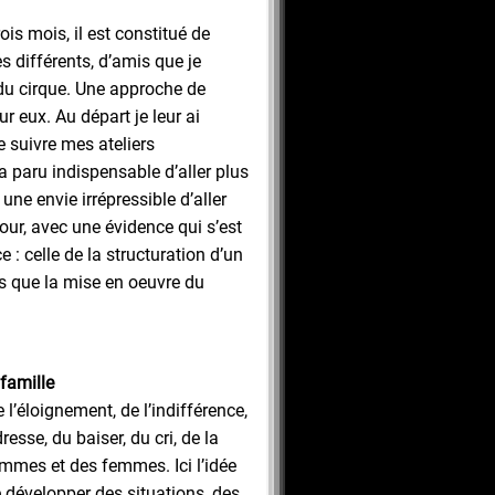
ois mois, il est constitué de
s différents, d’amis que je
du cirque. Une approche de
ur eux. Au départ je leur ai
 suivre mes ateliers
’a paru indispensable d’aller plus
t une envie irrépressible d’aller
our, avec une évidence qui s’est
 : celle de la structuration d’un
 que la mise en oeuvre du
 famille
 l’éloignement, de l’indifférence,
resse, du baiser, du cri, de la
ommes et des femmes. Ici l’idée
e développer des situations, des