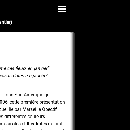
ntier)
me ces fleurs en janvier"
essas flores em janeiro"
et Trans Sud Amérique qui
 2006, cette première présentation
cueillie par Marseille Obectif
es différentes couleurs
musicales et théâtrales qui ont